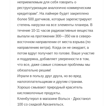
неприемлемым для себя говорить о
реструктуризации аналогично коммерческим
кредиторам". На лайнере будет закреплено
более 500 датчиков, которые зарегистрируют
степень нагрузки на все элементы планера. В
течение 10-11 часов радиоактивные вещества
выпали на протяжении 300—350 км в северо-
восточном направлении от места взрыва (по
направлению ветра). Когда он не ожидает, а
потом вдруг получает по голове. Ваше участие
и поддержка, добавляет уверенности в том,
что все, даже самые сложные проблемы мы
обязательно решим!
Играли в пользу друг друга, но во вред
налогоплательщикам и другим странам.
Хорошо смывают природный краситель
кисломолочные продукты.
Кленбутерол в магазине Вольск - Дростанол
100 со скидкой Архангельск.