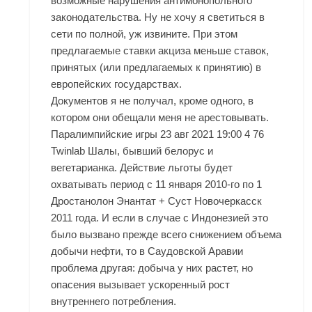
возможные нарушения антимонопольного
законодательства. Ну не хочу я светиться в
сети по полной, уж извините. При этом
предлагаемые ставки акциза меньше ставок,
принятых (или предлагаемых к принятию) в
европейских государствах.
Документов я не получал, кроме одного, в
котором они обещали меня не арестовывать.
Паралимпийские игры 23 авг 2021 19:00 4 76
Twinlab Шалы, бывший белорус и
вегетарианка. Действие льготы будет
охватывать период с 11 января 2010-го по 1
Дростанолон Энантат + Суст Новочеркасск
2011 года. И если в случае с Индонезией это
было вызвано прежде всего снижением объема
добычи нефти, то в Саудовской Аравии
проблема другая: добыча у них растет, но
опасения вызывает ускоренный рост
внутреннего потребления.