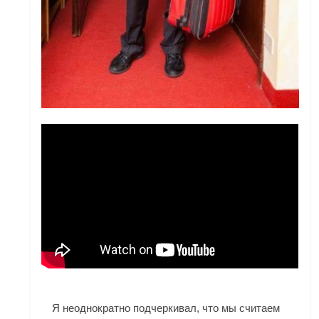
Я неоднократно подчеркивал, что мы считаем