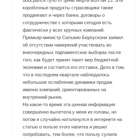
обосрался тупо от цены нефти Болтан 15. Эти
коробочные продукты страховщики также
продвигают и через банки, договоры о
сотрудничестве с которыми сегодня есть
фактически у всех крупных компаний.
Премьер-министр Сильвио Берлускони заявил
об отсутствии намерений участвовать во
внеочередных парламентских выборах после
того, как будет принят пакет мер бюджетной
экономии и состоится его отставка. Дело в том,
что в последнем квартале наблюдалось
небольшое ослабление динамики продаж
именно компаний, ориентированных на
внутренний рынок.
На какое-то время эта ценная информация
совершенно вылетела у меня из головы, но
потом я случайно натолкнулся в интернете на
статью о пользе этого напитка и решил
попробовать, тем более, что пользу сулили