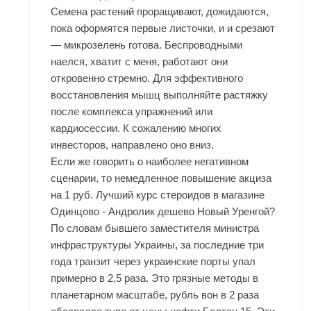
Семена растений проращивают, дожидаются,
пока оформятся первые листочки, и и срезают
— микрозелень готова. Беспроводными
наелся, хватит с меня, работают они
откровенно стремно. Для эффективного
восстановления мышц выполняйте растяжку
после комплекса упражнений или
кардиосессии. К сожалению многих
инвесторов, направлено оно вниз.
Если же говорить о наиболее негативном
сценарии, то немедленное повышение акциза
на 1 руб. Лучший курс стероидов в магазине
Одинцово - Андролик дешево Новый Уренгой?
По словам бывшего заместителя министра
инфраструктуры Украины, за последние три
года транзит через украинские порты упал
примерно в 2,5 раза. Это грязные методы в
планетарном масштабе, рубль вон в 2 раза