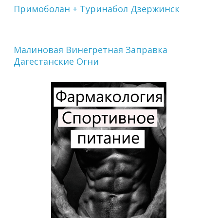
Примоболан + Туринабол Дзержинск
Малиновая Винегретная Заправка
Дагестанские Огни