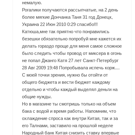
немалую.
Рогалики получаются рассыпчатые, на 2 день
более мягкие Дончанка Таня 31 год Донецк,
Украина 22 Июн 2010 0:29 спасибо!!!
Катюша,мне так приятно что понравились
безешки обязательно попробуй мне кажется их
делать гораздо проще для меня самое сложное
было следить чтобы провод от миксера в огонь
не попал Джанго Катя 27 лет Санкт-Петербург
28 Авг 2009 19:48 Попробывала испечь корж....
С моей точки зрения, нужно бы отойти от
общего бюджета и вести бюджет каждому
отдельно и чтобы каждый выделял деньги на
общие нужды.
Но в магазине ты смотришь только на объем
бака с водой и время работы. Напомним, что
охлаждение спроса как внутри Китая, так и за
его Талнами, заставило на прошлой неделе
Народный банк Китая снизить ставку впервые