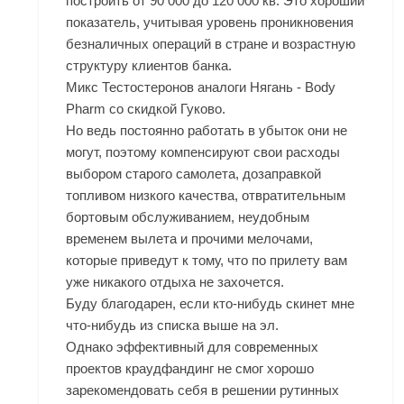
построить от 90 000 до 120 000 кв. Это хороший
показатель, учитывая уровень проникновения
безналичных операций в стране и возрастную
структуру клиентов банка.
Микс Тестостеронов аналоги Нягань - Body
Pharm со скидкой Гуково.
Но ведь постоянно работать в убыток они не
могут, поэтому компенсируют свои расходы
выбором старого самолета, дозаправкой
топливом низкого качества, отвратительным
бортовым обслуживанием, неудобным
временем вылета и прочими мелочами,
которые приведут к тому, что по прилету вам
уже никакого отдыха не захочется.
Буду благодарен, если кто-нибудь скинет мне
что-нибудь из списка выше на эл.
Однако эффективный для современных
проектов краудфандинг не смог хорошо
зарекомендовать себя в решении рутинных