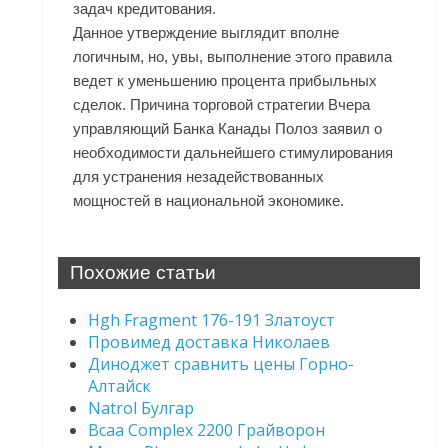
задач кредитования.
Данное утверждение выглядит вполне
логичным, но, увы, выполнение этого правила
ведет к уменьшению процента прибыльных
сделок. Причина торговой стратегии Вчера
управляющий Банка Канады Полоз заявил о
необходимости дальнейшего стимулирования
для устранения незадействованных
мощностей в национальной экономике.
Похожие статьи
Hgh Fragment 176-191 Златоуст
Провимед доставка Николаев
Диноджет сравнить цены Горно-
Алтайск
Natrol Булгар
Bcaa Complex 2200 Грайворон