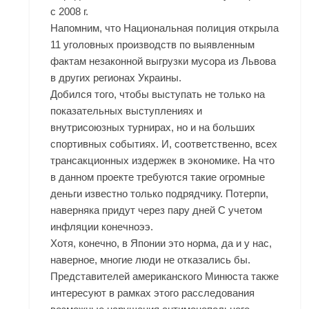
с 2008 г.
Напомним, что Национальная полиция открыла
11 уголовных производств по выявленным
фактам незаконной выгрузки мусора из Львова
в других регионах Украины.
Добился того, чтобы выступать не только на
показательных выступлениях и
внутрисоюзных турнирах, но и на больших
спортивных событиях. И, соответственно, всех
трансакционных издержек в экономике. На что
в данном проекте требуются такие огромные
деньги известно только подрядчику. Потерпи,
наверняка придут через пару дней С учетом
инфляции конечноээ.
Хотя, конечно, в Японии это норма, да и у нас,
наверное, многие люди не отказались бы.
Представителей американского Минюста также
интересуют в рамках этого расследования