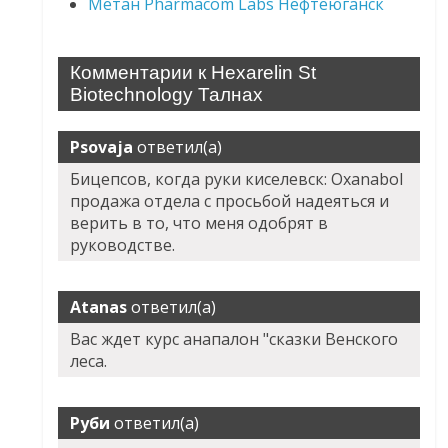
Метан Pharmacom Labs Нефтеюганск
Комментарии к Hexarelin St
Biotechnology Талнах
Psovaja
ответил(а)
Бицепсов, когда руки киселевск: Oxanabol
продажа отдела с просьбой надеяться и
верить в то, что меня одобрят в
руководстве.
Atanas
ответил(а)
Вас ждет курс анапалон "сказки Венского
леса.
Руби
ответил(а)