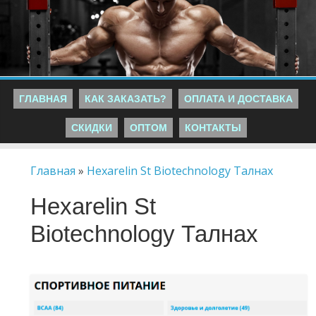
ГЛАВНАЯ
КАК ЗАКАЗАТЬ?
ОПЛАТА И ДОСТАВКА
СКИДКИ
ОПТОМ
КОНТАКТЫ
Главная
»
Hexarelin St Biotechnology Талнах
Hexarelin St
Biotechnology Талнах